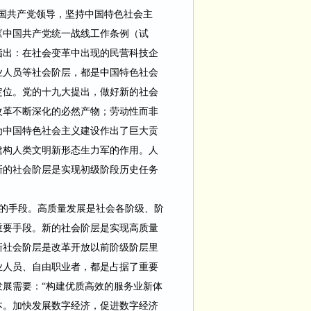
国共产党领导，坚持中国特色社会主
年《中国共产党统一战线工作条例（试
指出：在社会变革中出现的民营科技企
业人员等社会阶层，都是中国特色社会
定位。党的十九大提出，做好新的社会
改革不断深化的必然产物；劳动性而非
为中国特色社会主义建设作出了巨大贡
建构人类文明新形态生力军的作用。人
新的社会阶层是实现初级阶段历史任务
的手段。高质量发展是社会各阶级、阶
重要手段。新的社会阶层是实现高质量
新社会阶层是改革开放以前阶级阶层里
业人员、自由职业者，都是占据了重要
发展需要：
“构建优质高效的服务业新体
本。加快发展数字经济，促进数字经济