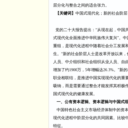
层分化与整合之间的适合张力。
【关键词】
中国式现代化；新的社会阶层
党的二十大报告提出：
“从现在起，中国
式现代化全面推进中华民族伟大复兴
”。
重组，是现代
化进程中随着社会分工发展
生。
“新的社会阶层人士是改革开放以来，
人员、中介组织和社会组织从业人员、自
增加了约1900万，5年增幅达26.3%
职业相联结，是推进中国实现现代化的重
吸纳，而是需要通过整合才能发挥其积极
国式现代化的健康发展。
一、公有资本逻辑、资本逻辑与中国式现
中国特色社会主义市场经济体制中的资本
现代化进程中阶层分化的共同因素。比较
特征。