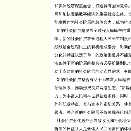
和实体经济深度融合，打造具有国际竞争
网和加快发展数字经济的重要社会主体。
能发挥作为社会阶层的总体合力，成为推
新的社会阶层是发展全过程人民民主的重
体，新的社会阶层在全过程人民民主制度
战线是全过程民主的有机组成部分，对新
分化的特征决定了单一的政治渠道并不能
济条件下新的阶层的整合有必要扩展到以
助于应对新的社会阶层的动态性需求，有
新的社会阶层整合有助于为丰富人民精神
治理体系，推动形成良好网络生态。
”新
力，为丰富人民精神世界创造条件。同时
外的职业特点、其与资本的密切关系，使
领者。整合新的社会阶层不仅体现在组织
社会阶层分化必然会导致收入和社会地位
阶层的日益壮大是全体人民共同富裕的体