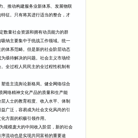
力、推动构建服务业新体系、发展物联
的特征。只有将其进行适当的整合，才
定数量社会资源和拥有动员能力的群
与吸纳主要集中于统战工作领域。统一
主的体系范畴。但是新的社会阶层动态
成为亟待解决的问题。社会主义市场经
合。全过程人民民主的全过程性机制有
，塑造主流舆论新格局。健全网络综
合
质网络精神文化产品的质量和生产能
阶层人士的教育程度、收入水平、体制
日益广泛，容易成为社会文化风尚的引
文化方面的积极引领作用。
为规模庞大的中间收入阶层，新的社会
有序流动也是实现共同富裕的重要途