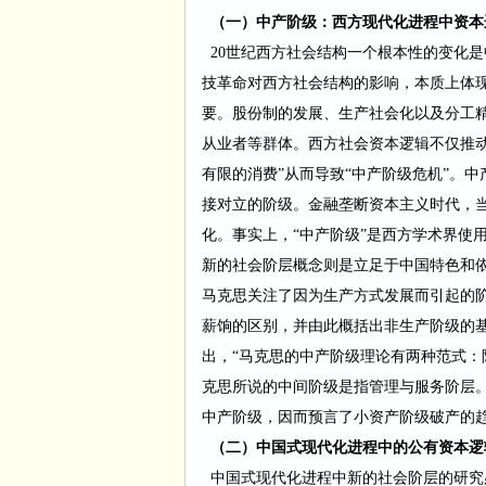
（一）中产阶级：西方现代化进程中资本
20世纪西方社会结构一个根本性的变化
技革命对西方社会结构的影响，本质上体
要。股份制的发展、生产社会化以及分工
从业者等群体。西方社会资本逻辑不仅推
有限的消费
”从而导致
“中产阶级危机”。
接对立的阶级。金融垄断资本主义时代，
化。事实上，
“中产阶级”是西方学术
界使
新的社会阶层概念则是立足于中国特色和
马克思关注了因为生产方式发展而引起的
薪饷的区别，并由此概括出非生产阶级的
出，
“马克思的中产阶级理论有两种范式：
克思所说的中间阶级是指管理与服务阶层
中产阶级，因而预言了小资产阶级破产的
（二）中国式现代化进程中的公有资本逻
中国式现代化进程中新的社会阶层的研究