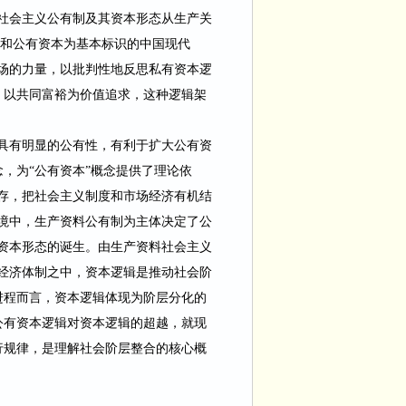
“社会主义公有制
及其资本形态从生产关
和公
有资本为基本标识的中国现代
场的力量，以批判性地反思私有资本逻
，以共同富裕为价值追求，这种逻辑架
具有明显的公有性，有利于扩大公有资
概念，为“公有资本”概念提供了理论依
存，把社会主义制度和市场经济有机结
境中，生产资料公有制为主体决定了公
资本形态的
诞生。由生产资料社会主义
经济体制之中，资本逻辑是推动社会阶
进程而言，资本逻辑体现为阶层分化的
公有资本逻辑对资本逻辑的超越，就现
行规律，是理解社会阶层整合的核心概