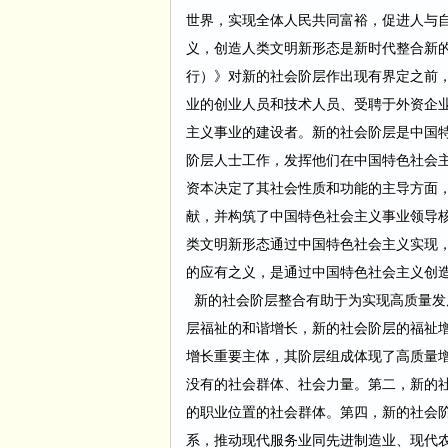
世界，实现全体人民共同富裕，促进人与
义，创造人类文明新形态是新时代整合新
行）》对新的社会阶层作出现有界定之前
业的创业人员和技术人员、受聘于外资企
主义事业的建设者。新的社会阶层是中国
阶层人士工作，发挥他们在中国特色社会
资本决定了其社会性质和功能的主导方面
献，并构筑了中国特色社会主义事业领导
类文明新形态通过中国特色社会主义实现
的应有之义，是通过中国特色社会主义创
新的社会阶层整合有助于为实现高质量发
层福祉的和谐增长，新的社会阶层的福祉
增长重要主体，其阶层组成体现了高质量
没有的社会群体、社会力量。第二，新的
的职业位置的社会群体。第四，新的社会
系，推动现代服务业同先进制造业、现代