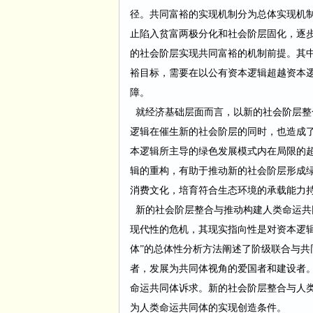
径。共同富裕的实现机制分为总体实现机
止陷入贫富两极分化和社会阶层固化，逐
的社会阶层实现共同富裕的机制前提。其
裕目标，需要在以公有资本逻辑超越资本
障。
就经济基础层面而言，以新的社会阶层整
逻辑在催生新的社会阶层的同时，也造成
本逻辑所主导的绿色发展模式内在局限的
辑的重构，有助于推动新的社会阶层形成
消费文化，培育符合生态环境的承载能力
新的社会阶层整合与推动构建人类命运共
现代性的危机，其现实指向性是对资本逻
体
”
的总体性分析方法阐述了阶级联合与共
者，发展为共同体视角的爱国者和建设者
命运共同体诉求。新的社会阶层整合与人
为人类命运共同体的实现创造条件。