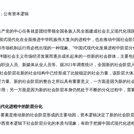
；公有资本逻辑
共产党的中心任务就是团结带领全国各
族人民全面建成社会主义
现代化强
中国式现代化在全面推进中华民族伟大复兴的进程中，也在推动中国社会阶
和市场机制运行而必然出现的一种现象。
”中国式现代化发展进程中阶层分
伴随社会主义市场经济发展而逐步成长起来的一些新的社会群体，主要包
由职业人员、新媒体从业人员等。据
2021年调查统计，全国新的社会阶层
。”新的社会阶层在新的社会结构中已经形成了比较稳定的社会力量，该阶层
要力量。新的社会阶层的整合之所以具有重要意义，一方面是因为新的社
作用；另一方面是因为新的社会阶层本身仍然处于不断的分化过程中，需
代化进程中的阶层分化
要素是推动新的社会阶层形成的主要动因，资本逻辑决定了新的社会阶层
中西资本逻辑下社会阶层分化的本质与现象，有助于把握中国式现代化进