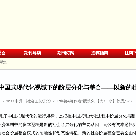
委会
期刊导读
期刊订阅
投稿指南
往期
聚焦
04】中国式现代化视域下的阶层分化与整合——以新的
来源:
作者:聂长久 【
】 浏览:
2879
 17:30:30
《社会主义研究》2022年第4期
大
中
小
现了中国式现代化的运行规律，是把握中国式现代化进程中阶层分化与整
经济体制中的资本逻辑是新的社会阶层分化的主要动因，而公有资本逻辑
的社会阶层整合模式的前瞻性和动态性特征。新的社会阶层整合需要全面