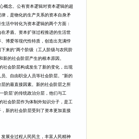
心概念。公有资本逻辑对资本逻辑的超
规律，是物化的生产关系的资本自身矛
济生活中转化为资本逻辑的两个方面：
内在矛盾。资本扩张过程推进的生活世
等、博爱等现代性特质，创造
出充满悖
留下来的
“两个阶级（工人阶级与农民阶
和新的社会阶层产生的根本原因。
的社会阶层构成发生了新的变化，出现
人员、自由职业人员等社会阶层。
”新的
阶层的
最直接因素。新的社会阶层之所
级一阶层’的传统政治分层，他们与
工
的社会阶层作为体制外知识分子，是工
子，新的社会阶层受到了资本更加直接
，发展全过程人民民主，丰富人民精神