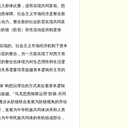
收入群体比重，进而实现共同富裕。防
物质保障。社会主义市场经济是整合新
生动力。整合新的社会阶层实现共同富
会阶级（阶层）良性流动提供制度保
实现的。社会主义市场经济机制下资本
阶层的整合，另一方面实现了对西方资
层的整合也体现为对生态理性和生活逻
谐关系需要培育超越资本逻辑所主导的
同体’构想以理论的方式表征着资本逻辑
与超越。
”马克思恩格斯运用“阶级
-
共同
逐步从阶级联合发展为阶级视角的劳动
求，发展为中华民族共同体诉求和人类
合为中华民族共同体的有机组成部分，