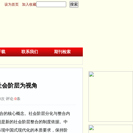
设为首页
加入收藏
下载
联系我们
期刊检索
社会阶层为视角
0
次 评论:
0
条
合的核心概念。社会阶层分化与整合内
则是新的社会阶层整合的制度依据。中
体现中国式现代化的本质要求，保持阶