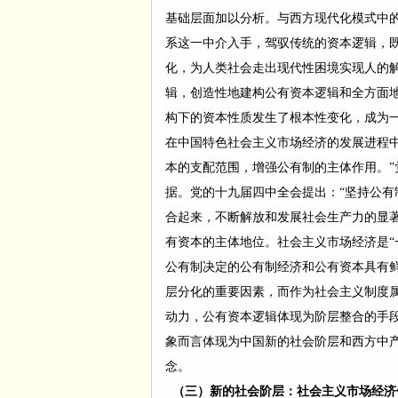
基础层面加以分析。与西方现代化模式中
系这一中介
入手，驾驭传统的资本逻辑，
化，为人类社会走出现代性困境实现人的
辑，创造性地建构公有资本逻辑和全方面
构下的资本性质发生了根本性变化，成为
在中国特色社会主义市场经济的发展进程
本的支配范围，增强公有制的主体作用。
据。
党的十九届四中全会提出：
“坚持公
合起来，不断解放和发展社
会生产力的显
有资本的主体地位。
社会主义市场经济是
公有制决定的公有制经济和公有资本具有
层分化
的重要因素，而作为社会主义制度
动力，公有资本逻辑体现为阶层整合的手
象而言体现为中国新的社会阶层和西方中
念。
（三）新的社会阶层：社会主义市场经济