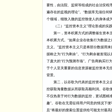
要性，由法院、监狱等组成的社会治安程
遍存在的监视的理论”。“数据库无须任何
个领域，细致入微的监控致使人的身体成为
（二）
“监控资本主义”理论形成的实
第一，资本积累方式的调整催生资本
本积累方式。
“如果企业在收集行为数据
主义。”监控资本主义只是将部分数据用来
据称之为“行为剩余”。“行为剩余被发现
了庞大的“行为预测市场”。广告商购买行
于个人至关重要的信息资源被监控资本无偿
背景。
第二，以谷歌为代表的监控资本主义
控获取海量数据从而获取高额利润。谷歌
不仅热衷于对行为数据的监控，更试图精
趣”。谷歌在无需征得用户同意的情况下
且“将最好的搜索位置提供给可能支付最高