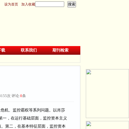
设为首页
加入收藏
下载
联系我们
期刊检索
3155
次 评论:
0
条
任危机、监控霸权等系列问题。以肖莎
第一，在运行基础层面，监控资本主义
殖。第二，在基本特征层面，监控资本