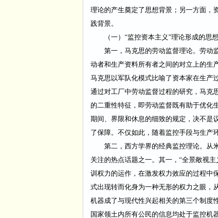
理论的产生奠定了思想背景；另一方面，
践背景。
（一）
“监控资本主义”理论形成的思
第一，马克思的劳动监督理论。劳动
动者和生产资料所有者之间的对立上的生产
马克思以军队化模式比喻了资本家在生产过
通过对工厂中劳动监督过程的研究，马克思
的二重性特征，即劳动监督既有助于优化
期间、界限和休息的细致的规定，决不是
了保障。不仅如此，随着监控手段与生产
第二，西方学界的经典监控理论。从
关注的热点话题之一。其一，“全景敞视主
训权力的运作，在激发权力效应的过程中保
式出现转而化身为一种无形的权力之眼，
机器成了与现代性兴起相关的第三个制度
国家领土内所有公民的信息均处于监控机