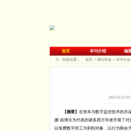
首页
本刊介绍
编
当前位置：
->
->
首页
期刊导读
科学社会
2025-03-25 10:
【摘要】
在资本与数字监控技术的共
娜·祖博夫为代表的诸多西方学者开展了
以免费数字劳工为剥削对象，以行为剩余