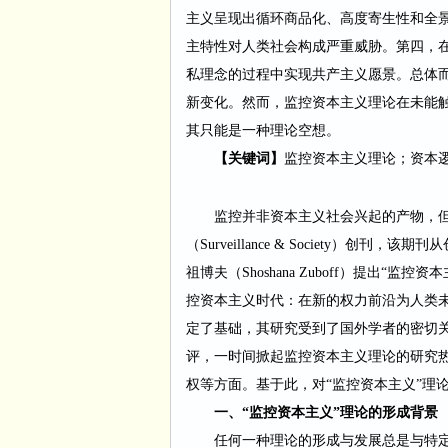
主义呈现出循环商品化、高度寄生性和全
主特性对人类社会构成严重威胁。第四，在
私理念的过程中实现共产主义愿景。总体
新变化。然而，监控资本主义理论在未能
其只能是一种理论空想。
【关键词】
监控资本主义理论；资本
监控并非资本主义社会兴起的产物，
（
Surveillance & Society
）创刊，该期刊从
祖博夫（
Shoshana Zuboff
）提出“监控资本
控资本主义时代：在新的权力前沿为人类
定了基础，其研究受到了国外学者的密切关
评，一时间掀起监控资本主义理论的研究
权等方面。基于此，对“监控资本主义”理
一、
“监控资本主义”理论的形成背景
任何一种理论的形成与发展总是与特