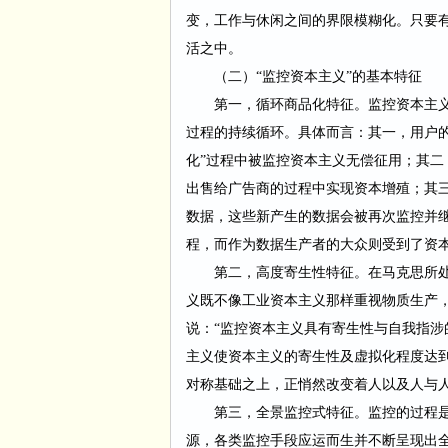
变，工作与休闲之间的界限模糊化。只要
活之中。
（二）
“监控资本主义”的基本特征
第一，循环商品化特征。监控资本主
过程的持续循环。具体而言：其一，用户
化”过程中被监控资本主义无偿征用；其
出售给广告商的过程中实现资本增殖；其
数据，这些新产生的数据会被再次监控并
程，而作为数据生产者的大众则受到了资
第二，高度寄生性特征。在马克思所
义既不像工业资本主义那样重视物质生产
说：
“监控资本主义具有寄生性与自我指涉
主义使资本主义的寄生性及虚拟化程度达
对称基础之上，正悄然改变着人以及人与
第三，全景监控式特征。监控的过程
源，各类监控手段应运而生并不断呈现出