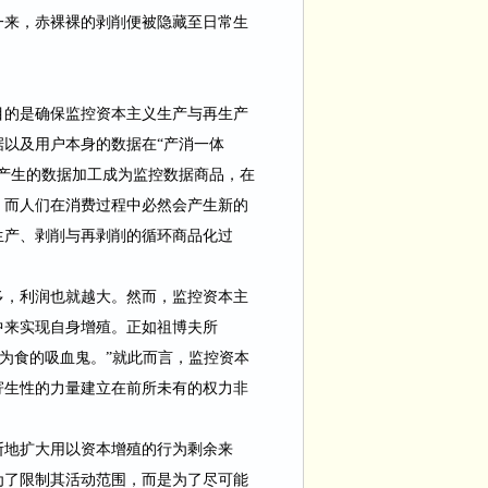
一来，赤裸裸的剥削便被隐藏至日常生
目的是确保监控资本主义生产与再生产
据以及用户本身的数据在
“产消一体
产生的数据加工成为监控数据商品，在
，而人们在消费过程中必然会产生新的
生产、剥削与再剥削的循环商品化过
多，利润也就越大。然而，监控资本主
中来实现自身增殖。正如祖博夫所
为食的吸血鬼。”就此而言，监控资本
寄生性的力量建立在前所未有的权力非
断地扩大用以资本增殖的行为剩余来
为了限制其活动范围，而是为了尽可能