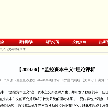
委会
期刊导读
期刊订阅
投稿指南
往期
主义历史与理论研究
【2024.06】“监控资本主义”理论评析
来源:
作者:田方晨 刘明明 【
】 浏览:
1
33:07
《社会主义研究》2024年第6期
大
中
小
谋中，
“监控资本主义”这一资本主义新变种产生，并引发了数据剥夺、信
对监控资本主义的研究并形成了较为系统的理论体系，主要内容包括四点：
为剥削内容，通过算法式生产不断推动监控数据商品化，以此实现资本增