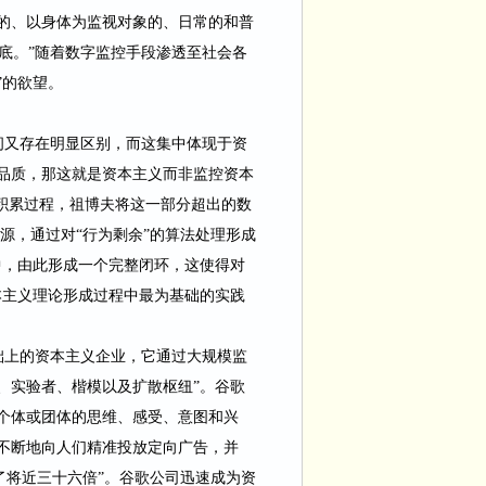
的、以身体为监视对象的、日常的和普
底。”随着数字监控手段渗透至社会各
”的欲望。
间又存在明显区别，而这集中体现于资
品质，那这就是资本主义而非监控资本
积累过程，祖博夫将这一部分超出的数
源，通过对“行为剩余”的算法处理形成
中，由此形成一个完整闭环，这使得对
本主义理论形成过程中最为基础的实践
础上的资本主义企业，它通过大规模监
、实验者、楷模以及扩散枢纽”。谷歌
个体或团体的思维、感受、意图和兴
不断地向人们精准投放定向广告，并
了将近三十六倍”。谷歌公司迅速成为资