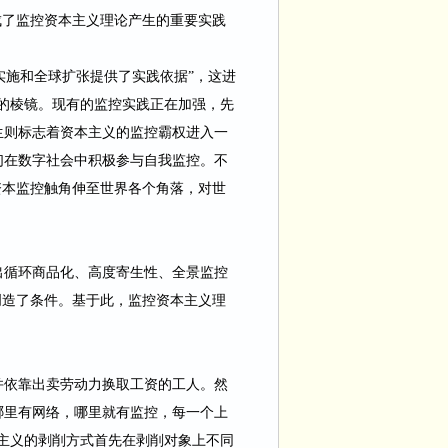
成了监控资本主义理论产生的重要实践
实施和全球扩张提供了实践依据”，这进
的棱镜。现有的监控实践正在加强，先
生则标志着资本主义的监控霸权进入一
们在数字社会中积极参与自我监控。不
资本监控触角伸至世界各个角落，对世
出循环商品化、高度寄生性、全景监控
创造了条件。基于此，监控资本主义理
并依靠出卖劳动力换取工资的工人。然
哪里有网络，哪里就有监控，每一个上
主义的剥削方式首先在剥削对象上不同