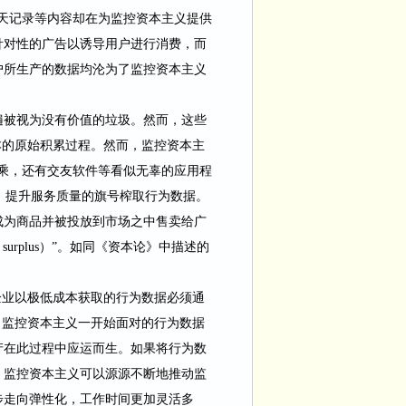
天记录等内容却在为监控资本主义提供
针对性的广告以诱导用户进行消费，而
户所生产的数据均沦为了监控资本主义
遍被视为没有价值的垃圾。然而，这些
本的原始积累过程。然而，监控资本主
乘，还有交友软件等看似无辜的应用程
、提升服务质量的旗号榨取行为数据。
成为商品并被投放到市场之中售卖给广
surplus
）”。如同《资本论》中描述的
。
企业以极低成本获取的行为数据必须通
。监控资本主义一开始面对的行为数据
产在此过程中应运而生。如果将行为数
，监控资本主义可以源源不断地推动监
步走向弹性化，工作时间更加灵活多