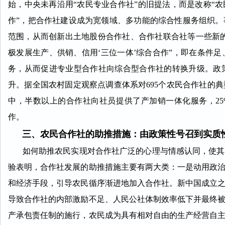
始，中央未再沿用“农民专业合作社”的旧提法，而是改称“
作”，把合作社建设成为宽领域、多功能的综合性服务组织
范围，从而创新出土地股份合作社、合作社联合社等一些新的类
极发展生产、供销、信用‘三位一体’综合合作”，即在条件
务，从而促进专业型合作社向综合型合作社的转换升级。政
升。据全国农村固定观察点调查体系对695个农民合作社的
中，半数以上的合作社向社员提供了产加销一体化服务，25
作。
三、农民合作社的助推措施：由政策性号召到实质
如何助推农民实现对合作社广泛的心理与情感认同，使其乐
验表明，合作社发展的助推措施主要有两大类：一是动用政
和经济手段，引导农民循序渐进地加入合作社。新中国成立
导致合作社的内部激励不足、人民公社体制效率低下并最终
产承包责任制的施行，农民成为具有相对自由的生产经营自