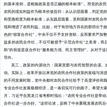
的基本准则，是检验政策是否正确的根本标准” 。而党的农
农民的现实利益作为根本价值旨归：从认识层面看，判定党
和受惠程度为根本标准；从实践层面看，党和国家对农民合
现和增进了农民利益。比如，对于有些地方存在的那些出于
色的“假冒合作社”，中央不仅不予支持资助，反而要求严加
益多的农民合作社，不仅可被授予“示范合作社”之美誉，而且
助”的前提是该合作社“服务能力强、民主管理好”。从对于
导向。
其三，政策的内源动力：国家意图与农民智慧的合谋。农民
动。实际上，改革开放以来党的农民合作社政策的发端与演
的不同发展时期，党中央都对农民合作社给予了高度评价和殷切
专业合作社发展规模经济，是一条切实可行的路子。希望大家继
月，习近平在黑龙江省考察时指出：“农民专业合作社是带
合作社进一步办好。”这些论述，反映了中央重视发展农民