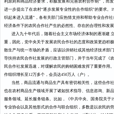
利原则和商品经济要求，积极发展和完善农村合作制” ，而
进一步提出了在农村“逐步发展专业性的合作组织”的要求。1
织起来进入流通”，各有关部门应热情支持和帮助专业合作
经济条件下的农民合作社产生的必然性、存在的合理性和发展
进入九十年代后，随着社会主义市场经济体制的逐渐建 立，
重，因此，党中央关于发展农民合作社的态度和政策更趋积极、
散生产与统一市场的矛盾，应该以供销社或其他经济技术部门
导扶持农民合作社发展的行政主管部门，并于当年完成了《
民合作社发展迅速，对缓解农民的购销困难发挥了重要作用。据
作组织增长至12万多个，会员达450万人（户）。
当然，商品流通与商品生产具有密切相关性，这些合作社在
也在农村商品生产领域开展了诸如技术指导、信息咨询、新
服务领域、延长服务链条。比如，《中共中央、国务院关于1
专业协会以及其他形式的合作与联合组织，多数是以农民的