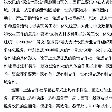
决农民的“买难”“卖难”问题而出现的，因而主要集中在农
域。并且，从它们的活动区域看，也多局限在村、乡范围内
动中，产生了购销合作社、储运合作社等类型。其次，从九
多种服务活动，以实现贸工农一体化经营。对此，中央政策给
和农村工作的意见》要求“支持农村多种形式的贸工农一体
组织” ；2007年“一号文”强调要“着力支持农民专业合作
多样化服务。特别是从2004年以来的“一号文”来看，党中
合作社的具体形式，除了上文所提及的购销合作社、储运合
作社等提法和类型。就这些合作社的具体合作形式来看，既
术、资金等多要素；既有单一所有制合作，也有混合所有制
域合作。
然而，上述合作社尽管在形式上具有多样性，但在功能上却
务，而不能集多种功能、多种服务于一身，因而一般冠名以“
服务农民的全面化、便捷化、高效化。鉴于此，2013年以来，