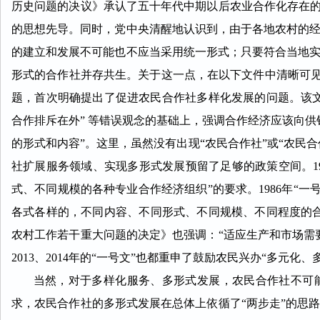
历史问题的决议》承认了五十年代中期以后农业合作化存在的
的思想先导。同时，党中央清醒地认识到，由于各地农村的
的建立和发展不可能也不应当采用统一形式；只要符合当地
形式的合作社并存共生。关于这一点，在以下文件中清晰可见：
题，首次明确提出了促进农民合作社多样化发展的问题。该
合作排斥在外” 等错误观念的基础上，强调合作经济应该向
的形式和内容”。这里，虽然没有出现“农民合作社”或“农民
社扩展服务领域、实现多形式发展预留了足够的政策空间。19
式、不同规模的各种专业合作经济组织”的要求。1986年“一
各式各样的，不同内容、不同形式、不同规模、不同程度的合
农村工作若干重大问题的决定》也强调：“适应生产和市场需
2013、2014年的“一号文”也都重申了鼓励农民兴办“多元化
当然，对于多样化服务、多形式发展，农民合作社不可能
求，农民合作社的多形式发展在总体上依循了“两步走”的思