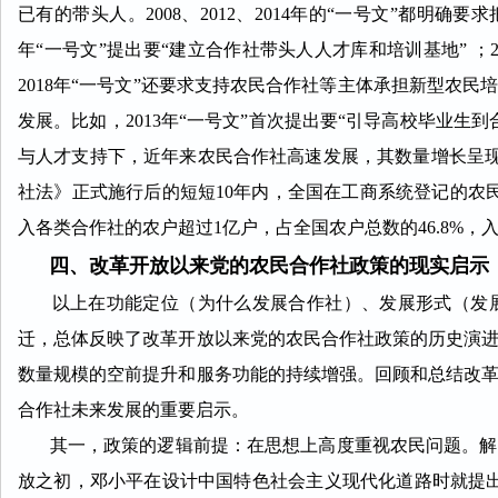
已有的带头人。2008、2012、2014年的“一号文”都明确
年“一号文”提出要“建立合作社带头人人才库
和培训基地” ；
2018年“一号
文”还要求支持农民合作社等主体承担新型农民
发展。比如，2013年“一号文”首次提出要“引导高校毕业生
与人才支持下，近年来农民合作社高速发展，其数量增长呈
社法》正式施行后的短短10年内，全国在工商系统登记的农民合作社
入各类合作社的农户超过1亿户，占全国农户总数的46.8%，
四、改革开放以来党的农民合作社政策的现实启示
以上在功能定位（为什么发展合作社）、发展形式（发展
迁，总体反映了改革开放以来党的农民合作社政策的历史演
数量规模的空前提升和服务功能的持续增强。回顾和总结改
合作社未来发展的重要启示。
其一，政策的逻辑前提：在思想上高度重视农民问题。解决
放之初，邓小平在设计中国特色社会主义现代化道路时就提