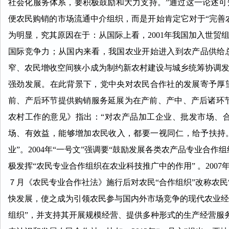
社会化服务体系，要积极鼓励和大力支持。”通过这一论述
便农民购销的市场流通中介组织，而是开始肯定它对于“完善
为明显，究其原因在于：从国际上看，2001年我国加入世
国际竞争力；从国内来看，我国农业开始进入到农产品供给
窄、农民增收空间狭小成为制约新农村建设与城乡统筹协调
强劲发展。在此背景下，党中央对农民合作社的发展寄予厚
前、产后环节提供购销服务延展为在产前、产中、产后诸环节
农村工作的意见》指出：“对农产品加工企业、批发市场、
场、有效益，能够增加农民收入，都要一视同仁，给予扶持
业”。2004年“一号文”强调要“鼓励发展各类农产品专业合
极发挥“农民专业合作组织在农业科技推广中的作用” 。2007
７月《农民专业合作社法》施行后对农民“合作组织”改称农民“
快发展，使之成为引领农民参与国内外市场竞争的现代农业经
组织”，并支持其开展规模经营、提供多种形式的生产经营服务