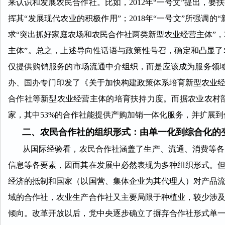
来认识和发展农民合作社。比如，2012年“一号文”提出，要
挥其“发展现代农业的积极作用”；2018年“一号文”所强调的
求“突出抓好家庭农场和农民合作社两类新型农业经营主体”，2
主体”。总之，上述导向性话语与政策性号召，确定和凸显
仅提供购销服务的市场流通中介组织，而是应该成为服务领域
办、国办专门印发了《关于加快构建政策体系培育新型农业
合作社等新型农业经营主体的培育扶持力度。而据农业农村部的统
家，其中53%的合作社能提供产购加销一体化服务，并扩展
二、农民合作社的组织形式：由单一化到综合化的
从国际经验看，农民合作社涵盖了生产、流通、消费等各领
信息等各要素，因而其在发展中必然表现为多种组织形式。
经济的抵制和国家（以国营、集体企业为其代理人）对产品
域的合作社，农业生产合作社又主要局限于种植业，较少涉
倾向。改革开放以后，党中央逐步确立了摒弃合作社形式单