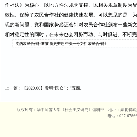
作社法》为核心、以地方性法规为支撑、以相关规章制度为
效性、保障了农民合作社的健康快速发展。可以想见的是，
现的新问题，党和国家势必还会针对农民合作社颁布一些新
相对稳定性的同时，在未来也会因势而动、与时俱进、不断完
党的农民合作社政策
历史变迁
中央一号文件
农民合作社
上一篇
：
【2020.06】发明“民众”：“五四..
版权所有：华中师范大学《社会主义研究》编辑部 地址：湖北省武汉
电话：027-678665