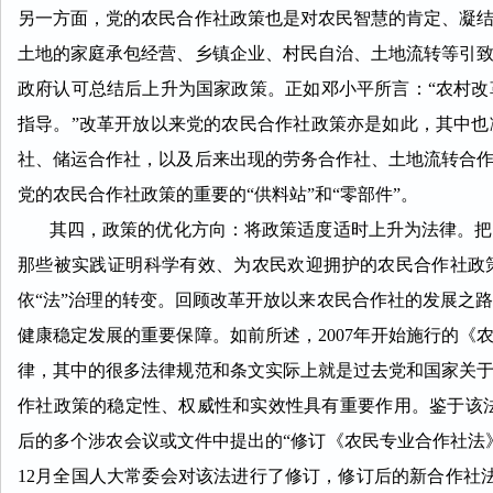
另一方面，党的农民合作社政策也是对农民智慧的肯定、凝
土地的家庭承包经营、乡镇
企业、村民自治、土地流转等引
政府认可总结后上升为国家政策。正如邓小平所言：“农村
指导。”改革开放以来党的农民合作社政策亦是如此，其中
社、储运合作社，以及后来出现的劳务合作社、土地流转合
党的农民合作社政策的重要的“供料站”和“零部件”。
其四，政策的优化方向：将政策适度适时上升为法律。把农
那些被实践证明科学有效、为农民欢迎拥护的农民合作社政
依“法”治理的转变。回顾改革开放以来农民合作社
的发展之
健康稳定发展的重要保
障。如前所述，2007年开始施行的
律，其中的很多法律规范和条文实际上就是过去党和国家关
作社政策的稳定性、权威性和实效性具有重要作用。鉴于该法
后的多个涉农会议或文件中提出的“修订《农民专业合作社法》
12月全国人大常委会对该法进行了修订，修订后的新合作社法