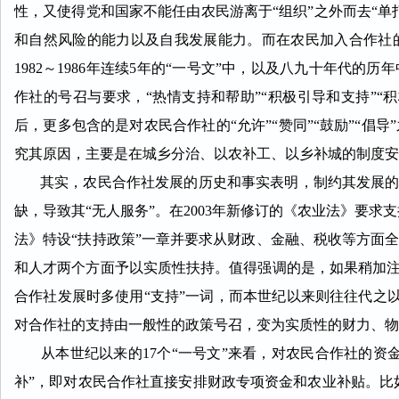
性，又使得党和国家不能任由农民游离于“组织”之外而去“
和自然风险的能力以及自我发展能力。而在农民加入合作社
1982～1986年连续5年的“一号文”中，以及八九十年代
作社的号召与要求，“热情支持和帮助”“积极引导和支持”“
后，更多包含的是对农民合作社的“允许”“赞同”“鼓励”“倡导
究其原因，主要是在城乡分治、以农补工、以乡补城的制度安
其实，农民合作社发展的历史和事实表明，制约其发展的最
缺，导致其“无人服务”。在2003年新修订的《农业法》要求
法》特设“扶持政策”一章并要求从财政、金融、税收等方面
和人才两个方面予以实质性扶持。值得强调的是，如果稍加注
合作社发展时多使用“支持”一词，而本世纪以来则往往代之以
对合作社的支持由一般性的政策号召，变为实质性的财力、物
从本世纪以来的17个“一号文”来看，对农民合作社的资
补”，即对农民合作社直接安排财政专项资金和农业补贴。比如，