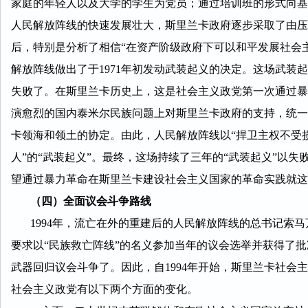
家庭的年轻人以及大学的学生为党员；通过培训班的形式向基
人民解放阵线的快速发展壮大，斯里兰卡政府逐步采取了由压
后，特别是分析了相信“在资产阶级政府下可以和平发展社会
解放阵线做出了于1971年初发动武装起义的决定。这场武
失败了。在斯里兰卡历史上，这是社会主义政党第一次通过暴
演愈烈的国内泰米尔民族问题上对斯里兰卡政府的支持，统一
卡领海和领土的协定。由此，人民解放阵线以“捍卫主权不受
人”的“武装起义”。最终，这场持续了三年的“武装起义”以
望通过暴力革命在斯里兰卡建设社会主义国家的革命实践就这
（四）全面议会斗争路线
1994年，流亡在外的重建后的人民解放阵线的总书记索马万萨·阿玛
要求以“民族救亡阵线”的名义参加当年的议会选举并获得了
武器回归议会斗争了。因此，自1994年开始，斯里兰卡社会
社会主义政党有以下两个方面的变化。