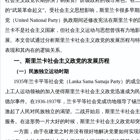
社会主义政党长期扮演了制衡资产阶级政府的领导角色。在二
的“武装革命起义”。受社会主义思想影响，斯里兰卡很多早期
党（United National Party）执政期间还修改宪法
兰卡不是社会主义国家，但社会主义运动与思想曾强有力地影
展。本文尝试通过分析斯里兰卡社会主义政党的发展历程与特
表现和其内在的逻辑关系。
一、斯里兰卡社会主义政党的发展历程
（一）民族独立运动时期
1935年兰卡平等社会党（Lanka Sama Samaja P
上工人运动领袖的加入使得斯里兰卡社会主义政党迅速成为民
德尔事件。在1936-1937年，兰卡平等社会党成功地领导
激起了人民对民族独立的渴望。二战开始后，斯里兰卡社会主
服务。在这形势一片大好的时候，斯里兰卡社会主义政党却突
一方面，由于在建党之时并没有很好地解决党要如何实现社