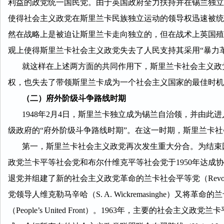
利益的政党统一国民党。由于英国政府全力扶持并在锡兰独立
使得社会主义政党在斯里兰卡民族独立运动的领导权迅速被统
然在战略上是被迫让斯里兰卡走向独立的，但在战术上英国殖
观上使得斯里兰卡社会主义政党失去了人民支持其采用“暴力
就这样在上述两方面的共同作用下，斯里兰卡社会主义政党
权，也失去了带领斯里兰卡成为一个社会主义国家的最佳时机
（二）府外阶级斗争路线时期
1948年2月4日，斯里兰卡独立成为锡兰自治领，并由此
级政府的“府外阶级斗争路线时期”。在这一时期，斯里兰卡
第一，斯里兰卡社会主义政党再次发生重大分合。为结束因
政党兰卡平等社会党和布尔什维克平等社会党于1950年达
退党并组建了新的社会主义政党革命的兰卡社会平等党（Revolutionar
党领导人维克勒马辛哈（S. A. Wickremasinghe）
（People’s United Front）。1963年，主要的社