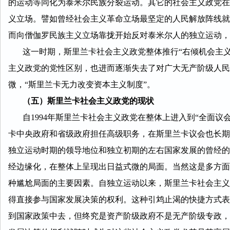
的运动等同化为泰米尔民族分裂运动。其它的社会主义政党在
义立场。譬如曾经社会主义革命立场最坚定的人民解放阵线就
而向僧伽罗民族主义立场靠拢开始反对泰米尔人的独立运动，
这一时期，斯里兰卡社会主义政党整体推行“右倾机会主义
主义政党的党性区别，也进而逐渐失去了对广大无产阶级人民
微，“斯里兰卡无力改变资本主义制度”。
（五）斯里兰卡社会主义政党的现状
自1994年斯里兰卡社会主义政党在整体上进入到“全面议
卡中央政府和省级政府担任高级职务，在斯里兰卡议会也长期
独立运动时期的领导地位和独立初期的左右国家发展的曾经的
经边缘化，在整体上呈现出日益式微的局面。当然这是多方面
种尴尬局面的主要因素。自独立运动以来，斯里兰卡社会主义
得直接参与国家发展决策的权利。这种引鸩止渴的快捷方式表
到国家政策中去，但终究是资产阶级政府不是无产阶级专政，