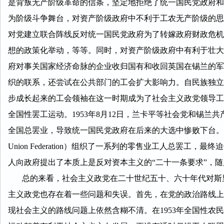
是背叛无产阶级革命的信条，坚定地拒绝了统一国民党政府和
为阶级斗争舞台，对资产阶级政府中不利于工农无产阶级的思
对党建立联合阵线反对统一国民党政府为了转嫁政府财政危机
想的政策化举动，等等。同时，对资产阶级政府中有利于壮大
府对事关国家经济命脉的企业收归国有和收回英国在锡兰的军
织的联系，还尝试在公共部门的工会扩大影响力。自民族独立运动
步成长起来的工会领袖在这一时期成为了社会主义政党领导工
全国性罢工运动。1953年8月12日，兰卡平等社会党和锡
全国总罢业，导致统一国民党政府在后来的大选中惨败下台。1954
Union Federation）组织了一系列的零售业工人总罢工
人向政府提出了本质上是反对资本主义的“二十一条要求”，
总的来看，社会主义政党在二十世纪五十、六十年代对斯里
主义政党也存在着一些问题和失误。首先，在党的政治路线上
现社会主义的路线问题上依然含糊不清。在1953年全国性