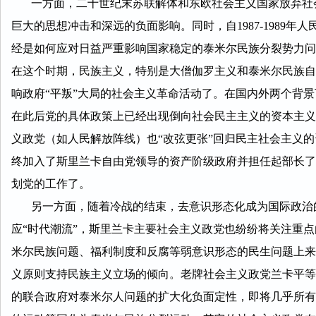
一方面，二十世纪末苏联解体和东欧社会主义国家放弃社会
巨大的思想冲击和深远的负面影响。同时，自1987-1989
经是如何应对日益严重影响国家稳定的泰米尔民族分裂势力问
在这个时期，民族主义，特别是大僧伽罗主义和泰米尔民族自
响政府“平叛”大局的社会主义革命活动了。在国内外两个背
在此后党的具体政策上已经出现倒向社会民主主义的资本主义
义政党（如人民解放阵线）也“改弦更张”回归民主社会主义的
终加入了斯里兰卡自由党领导的资产阶级政府并担任起部长了
划党的工作了。
另一方面，随着冷战的结束，去意识形态化成为国际政治的
应“时代潮流”，斯里兰卡主要社会主义政党也纷纷将关注重
米尔民族问题、福利制度和反腐等弱意识形态的民生问题上来
义原则支持民族主义立场的倾向。老牌社会主义政党兰卡平等
的联合政府对泰米尔人问题的扩大化负面定性，即将几乎所有