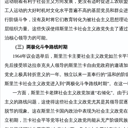
运动朝着有利于社会主义方向发展，更没有适时促进工农联盟
工人运动的大好时机对文化水平普遍不高的基层党员和群众进
行阶级斗争，没有及时将它们教育转化为被社会主义思想理论
层组织力量。这些失误使得斯里兰卡社会主义政党失去了通过
治核心领导力的可能。
（三）两极化斗争路线时期
1964年议会选举后，斯里兰卡主要社会主义政党如兰卡平
先后接受班达拉奈克夫人领导的斯里兰卡自由党政府的邀请加
党史上极具转折意义的一年。独立以来一直奉行的“温和的阶级
斯里兰卡社会主义政党进入到“两极化斗争路线时期”。在这
一方面，斯里兰卡老牌社会主义政党加速“右倾化”。由于
主义的路线问题，这使得这些社会主义政党尤其是其领导层逐
脱节的现象。这在斯里兰卡国内政治中表现为社会主义政党在
立初期，兰卡社会平等党等社会主义政党尚能从无产阶级民族