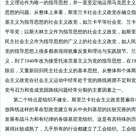
主义理论作为唯一的指导思想，并一直坚定地运用马克思主义
思想的问题。从整体上来看，斯里兰卡社会主义政党在确立指
基主义为指导思想的社会主义政党，如兰卡平等社会党、兰卡
平等党；以斯大林主义作为指导思想的社会主义政党，如斯里
民主社会主义作为指导思想的广义上的社会主义政党，如人民
党的指导思想上很多都表现得犹豫反复和理论与实践脱节。兰
义，到了1940年改为接受托洛茨基主义为党的指导思想，在
除后，又重新回归民主社会主义的基本思想。从整体和个体两
会主义政党在社会主义运动中经常处于党的路线摇摆不定和党
党号召力和造成党因路线问题经常分裂的主要因素之一。
第二个特点是组织不健全。斯里兰卡社会主义政党普遍存在
放阵线这样的革命型政党建立有从中央到基层的比较完善的而
发展有战斗力和有纪律的各级基层党组织。这是有其特殊的历
展得比较成熟了，几乎所有的行业都建立了工会组织。工会组