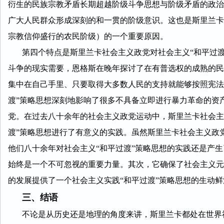
衍生的民族宗教矛盾长期超越阶级斗争思想与阶级矛盾的政治
广大人民群众形成深刻的和一贯的阶级意识。这也是斯里兰卡
宗教信仰盛行的农民阶级）的一个重要原因。
第四个特点是斯里兰卡社会主义政党对社会主义“和平过渡
斗争的现实需要，恩格斯在晚年探讨了在有普选权的成熟的民
集中在自己手里、只要取得大多数人民的支持就能够按照宪法
渡”策略思想深刻地影响了很多不具备立即进行暴力革命的资
党。在过去八十余年的社会主义政党运动中，斯里兰卡社会主
渡”策略思想进行了有意义的实践。虽然斯里兰卡社会主义政
他们八十余年对社会主义“和平过渡”策略思想的实践还是产
始终是一个不可忽视的重要力量。其次，它确保了社会主义元
的发展提供了一个社会主义实践“和平过渡”策略思想的生动
三、结语
不论是从历史还是地理的角度来讲，斯里兰卡都处在世界社