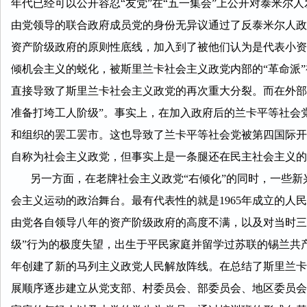
年代已经可以公开容忍“友党”在“五一集会”上公开对泰米尔
由党领导的联合政府成员党的身份无异议通过了反泰米尔人政
资产阶级政府的原则性底线，加入到了被他们认为是代表小资
倾机会主义的蜕化，被斯里兰卡社会主义政党内部的“革命派”
直接导致了斯里兰卡社会主义政党的再次重大分裂。而在外部
准备打垮工人阶级”。事实上，在加入政府后的兰卡平等社会
和组织的罢工罢市。这也导致了兰卡平等社会党被第四国际开
自称为社会主义政党，但事实上是一条腿还在民主社会主义的
另一方面，在老牌社会主义政党“右倾化”的同时，一些新兴
会主义运动的政治舞台。最有代表性的就是1965年成立的人民解放阵线（
由党各自领导八年的资产阶级政府的高度不满，以及对当时三个
级”行为的极度失望，出生于平民家庭并留学过苏联的锡兰共产党党员罗
年创建了新的马列主义政党人民解放阵线。在总结了斯里兰卡
展顺序逐步建立从党支部、村委员会、部委员会、地区委员会