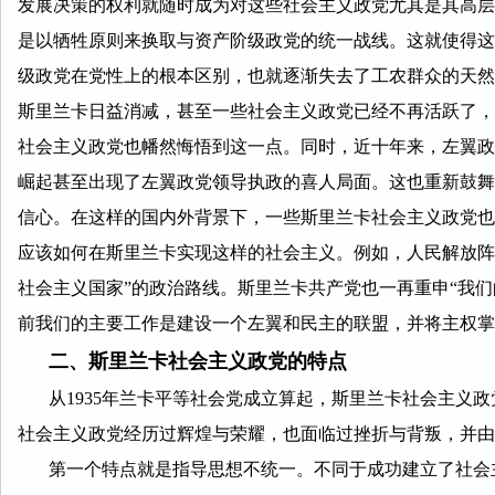
发展决策的权利就随时成为对这些社会主义政党尤其是其高层
是以牺牲原则来换取与资产阶级政党的统一战线。这就使得这
级政党在党性上的根本区别，也就逐渐失去了工农群众的天然
斯里兰卡日益消减，甚至一些社会主义政党已经不再活跃了，
社会主义政党也幡然悔悟到这一点。同时，近十年来，左翼政
崛起甚至出现了左翼政党领导执政的喜人局面。这也重新鼓舞
信心。在这样的国内外背景下，一些斯里兰卡社会主义政党也
应该如何在斯里兰卡实现这样的社会主义。例如，人民解放阵线
社会主义国家”的政治路线。斯里兰卡共产党也一再重申“我们
前我们的主要工作是建设一个左翼和民主的联盟，并将主权掌
二、斯里兰卡社会主义政党的特点
从1935年兰卡平等社会党成立算起，斯里兰卡社会主义政
社会主义政党经历过辉煌与荣耀，也面临过挫折与背叛，并由
第一个特点就是指导思想不统一。不同于成功建立了社会主