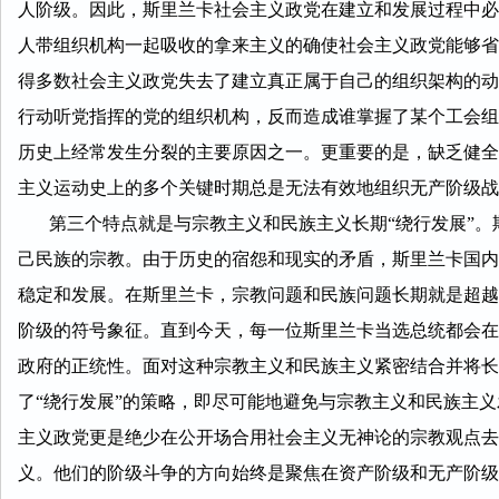
人阶级。因此，斯里兰卡社会主义政党在建立和发展过程中必
人带组织机构一起吸收的拿来主义的确使社会主义政党能够省
得多数社会主义政党失去了建立真正属于自己的组织架构的动
行动听党指挥的党的组织机构，反而造成谁掌握了某个工会组
历史上经常发生分裂的主要原因之一。更重要的是，缺乏健全
主义运动史上的多个关键时期总是无法有效地组织无产阶级战
第三个特点就是与宗教主义和民族主义长期“绕行发展”。
己民族的宗教。由于历史的宿怨和现实的矛盾，斯里兰卡国内
稳定和发展。在斯里兰卡，宗教问题和民族问题长期就是超越
阶级的符号象征。直到今天，每一位斯里兰卡当选总统都会在
政府的正统性。面对这种宗教主义和民族主义紧密结合并将长
了“绕行发展”的策略，即尽可能地避免与宗教主义和民族主义
主义政党更是绝少在公开场合用社会主义无神论的宗教观点去
义。他们的阶级斗争的方向始终是聚焦在资产阶级和无产阶级