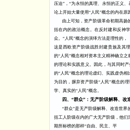
压迫”，“为永恒的真理、永恒的正义
论上开始大量使用“人民”概念的内在原
由上可知，资产阶级革命初期高扬的“
括在内的政治概念。在反封建和反神学
众。“人民”概念的演绎方法是理性的，
这是西欧资产阶级战胜封建贵族及其
的“人民”概念相对资本主义精神确立之
的理论和实践意义。因此，与其同时产
的“人民”概念的理论虚幻、实践虚伪相
为目的，摒弃资产阶级“人民”概念的
学、真实的“人民”概念。
四、“群众”：无产阶级解释、改
“群众”是无产阶级解释、改造世界的
括工人阶级在内的广大无产阶级，他们
期所标榜的那样“自由、民主、平