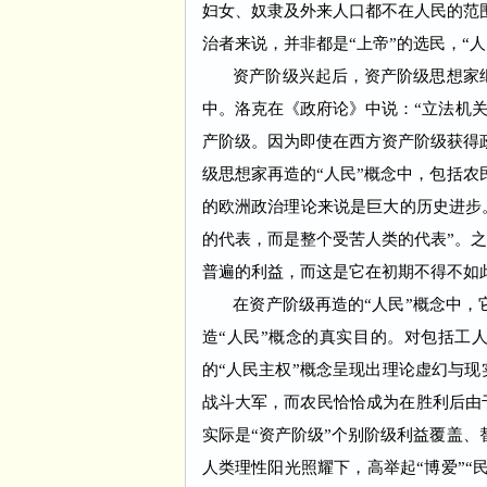
妇女、奴隶及外来人口都不在人民的
范
治者来说，并非都是“上帝”的选民，“
资产阶级兴起后，资产阶级思想家继承
中。洛克在《政府论》中说：“立法机关
产阶级。因为即使在西方资产阶级获得
级思想家再造的“人民”概念中，包括农
的欧洲政治理论来说是巨大的历史进步
的代表，而是整个受苦人类的代表”。
普遍的利益，而这是它在初期不得不如
在资产阶级再造的“人民”概念中，它的
造“人民”概念的真实目的。对包括工
的“人民主权”概念呈现出理论虚幻与
战斗大军，而农民恰恰成为在胜利后由
实际是“资产阶级”个别阶级利益覆盖、
人类理性阳光照耀下，高举起“博爱”“