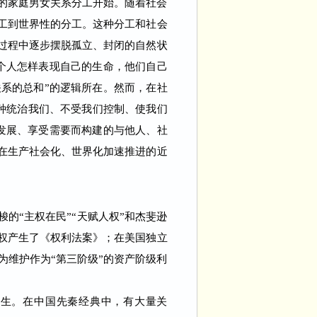
的家庭男女关系分工开始。随着社会
工到世界性的分工。这种分工和社会
过程中逐步摆脱孤立、封闭的自然状
“个人怎样表现自己的生命，他们自己
系的总和”的逻辑所在。然而，在社
种统治我们、不受我们控制、使我们
、发展、享受需要而构建的与他人、社
在生产社会化、世界化加速推进的近
的“主权在民”“天赋人权”和杰斐逊
特权产生了《权利法案》；在美国独立
维护作为“第三阶级”的资产阶级利
生。在中国先秦经典中，有大量关