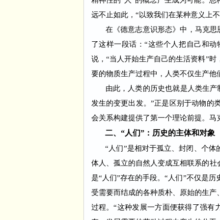
精神性的“人”的概念产生成为可能。恩
远不止如此，“以致我们在某种意义上
在《德意志意识形态》中，马克思恩格
了这样一段话：“这些个人把自己和动
说，“当人开始生产自己的生活资料”时
要的物质生产过程中，人类不仅生产他
由此，人类的历史也就是人类生产制
发生的变更出发。”正是区别于动物的类
会关系构建提供了第一个理论前提。马
二、“人们”：历史的主体和对象
“人们”是相对于孤立、封闭、个体的
体人、孤立的自然人变成互相联系的社会
是“人们”存在的手段。“人们”不仅是
受需要而结成的各种质朴、原始的生产
过程。“这种发展一方面便获得了强有