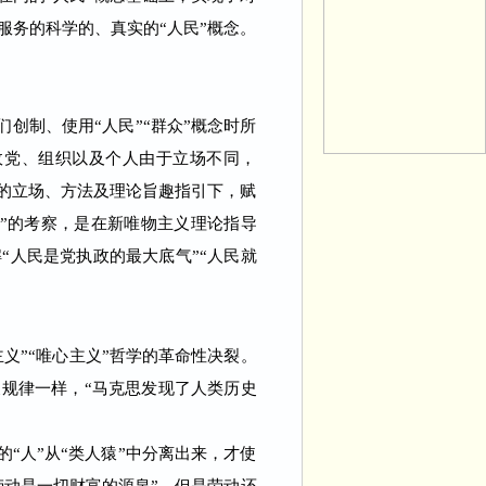
务的科学的、真实的“人民”概念。
。
创制、使用“人民”“群众”概念时所
政党、组织以及个人由于立场不同，
同的立场、方法及理论旨趣指引下，赋
民”的考察，是在新唯物主义理论指导
“人民是党执政的最大底气”“人民就
义”“唯心主义”哲学的革命性决裂。
展规律一样，“马克思发现了人类历史
“人”从“类人猿”中分离出来，才使