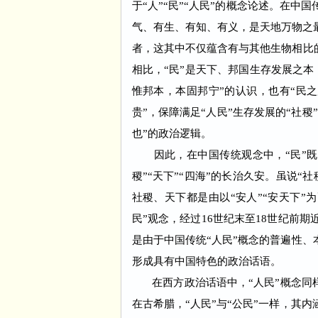
于“人”“民”“人民”的概念论述。在
气、有生、有知、有义，是天地万物之
者，这其中不仅蕴含有与其他生物相比的
相比，“民”是天下、邦国生存发展之
惟邦本，本固邦宁”的认识，也有“民之
贵”，保障满足“人民”生存发展的“社稷
也”的政治逻辑。
因此，在中国传统观念中，“民”既是
稷”“天下”“四海”的长治久安。虽说
社稷、天下都是由以“安人”“安天下”
民”观念，经过16世纪末至18世纪前
是由于中国传统“人民”概念的普遍性、
形成具有中国特色的政治话语。
在西方政治话语中，“人民”概念同样
在古希腊，“人民”与“公民”一样，其