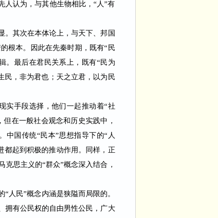
先人认为，与其他生物相比，“人”有
凸显。其次在本体论上，与天下、邦国
的根本。因此在先秦时期，既有“民
逻辑。最后在君民关系上，既有“民为
天之生民，非为君也；天之立君，以为民
现实手段选择，他们一起推动着“社
势，但在一般社会观念和历史实践中，
。中国传统“民本”思想指导下的“人
演进都起到积极的推动作用。同样，正
马克思主义的“群众”概念深入结合，
“人民”概念内涵是狭隘而局限的。
可、拥有公民权的自由男性公民，广大