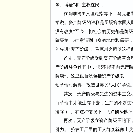
等、博爱”和“主权在民”。
在新唯物主义理论指导下，马克思通
学说。资产阶级的唯利是图既给本国人
没有改变“至今一切社会的历史都是阶级
阶级第一次“意识到自身的地位和需要，
的先进“无产阶级”。马克思之所以这样
首先，无产阶级受到资产阶级革命理
产阶级斗争过程中，“都不得不向无产
阶级”。这里也自然包括资产阶级发
动革命时解释、改造世界的“人民”学说
其次，无产阶级与先进的资本主义社会
行革命中才能生存下去，生产的不断变
消除了”。在这种情况下，无产阶级队
再次，无产阶级在资产阶级压迫下，
引力。“挤在工厂里的工人群众就像士兵