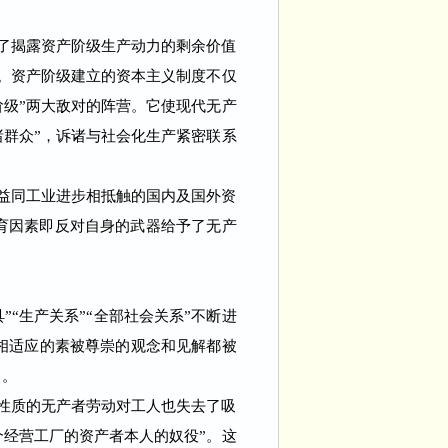
了揭露资产阶级生产动力的剩余价值
。资产阶级建立的资本主义制度不仅
阶级”两大敌对的阵营。它使现代无产
诸群众”，诉诸与社会化生产紧密联系
益同工业进步相抵触的国内及国外资
育因素即反对自身的武器给予了无产
生产关系”“全部社会关系”不断进
相适应的素被尊崇的观念和见解都被
了。
性质的无产者劳动对工人也失去了吸
个经营工厂的资产者本人的奴役”。这