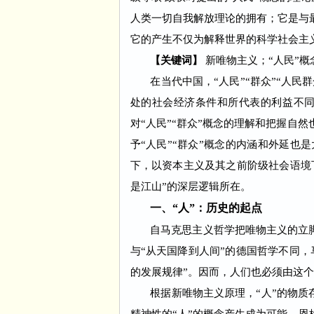
人类一切自我解放理论的拥有；它是与
它的产生不仅为解释世界的科学社会主
【关键词】
新唯物主义；“人民”概
在当代中国，“人民”“群众”“人民群
处的社会经济条件和所代表的利益不
对“人民”“群众”概念的理解和把握自
予“人民”“群众”概念的内涵和外延也
下，以资本主义及其之前阶级社会语境下
是江山”的深层逻辑所在。
一、“人”：历史的起点
自马克思主义哲学把唯物主义的立脚
与“从天国降到人间”的德国哲学不同，
的发展规律”。因而，人们也必须由这
根据新唯物主义原理，“人”的物质存在