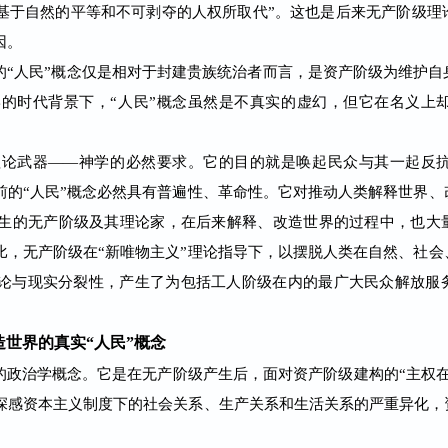
、基于自然的平等和不可剥夺的人权所取代”。这也是后来无产阶级理
因。
人民”概念仅是相对于封建贵族统治者而言，是资产阶级为维护自
的时代背景下，“人民”概念虽然是不真实的虚幻，但它在名义上
理论武器——神学的必然要求。它的目的就是唤起民众与其一起反
前的“人民”概念必然具有普遍性、革命性。它对推动人类解释世界
生的无产阶级及其理论家，在后来解释、改造世界的过程中，也大量
比，无产阶级在“新唯物主义”理论指导下，以摆脱人类在自然、社
理论与现实分裂性，产生了为包括工人阶级在内的最广大民众解放服务
造世界的真实“人民”概念
政治学概念。它是在无产阶级产生后，面对资产阶级建构的“主权在
深感资本主义制度下的社会关系、生产关系和生活关系的严重异化，