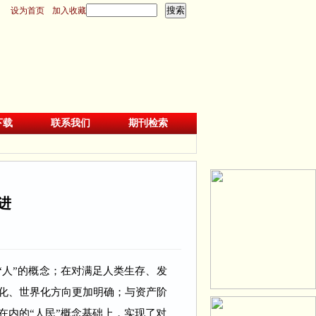
设为首页
加入收藏
下载
联系我们
期刊检索
进
“人”的概念；在对满足人类生存、发
会化、世界化方向更加明确；与资产阶
在内的“人民”概念基础上，实现了对