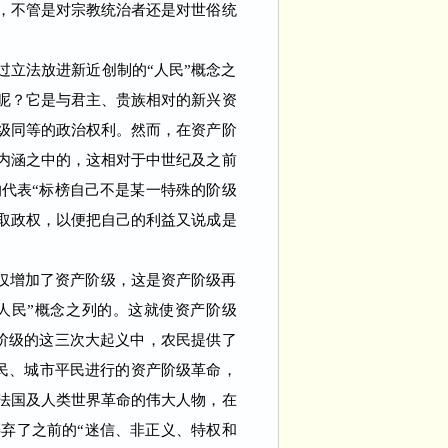
”，不管是对宗教统治者还是对世俗统
立法放进新近创制的“人民”概念之
谁呢？它是与君主、贵族相对的新兴资
级同等的政治权利。然而，在资产阶
论内涵之中的，这相对于中世纪及之前
代表“标榜自己不是某一特殊的阶级
取政权，以便把自己的利益又说成是
却仅增加了资产阶级，这是资产阶级再
人民”概念之列的。这就使资产阶级
阶级的这三次大起义中，农民提供了
民、城市平民进行的资产阶级革命，
起法国及人类世界革命的伟大人物，在
摒弃了之前的“迷信、非正义、特权和