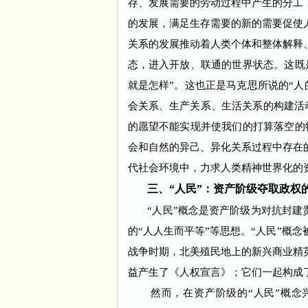
存、发展需要的劳动过程中产生的分工
的发展，满足生存需要的新的需要促使
关系的发展推动着人类个体和整体解释
态，进入开放、联通的世界状态。这既是
就是怎样”。这也正是马克思所说的“
会关系、生产关系、生活关系的构建活
的愿望不能实现并使我们的打算落空的物
会和自然的异己、异化关系过程中存在
代社会环境中，力求人
类精神世界化的
三、“人民”：资产阶级夺取政权
“人民”概念是资产阶级为对抗封建贵族
的“人人生而平等”等思想。“人民”概
战争时期，北美殖民地上的新兴商业精
益产生了《人权宣言》；它们一起构成了
然而，在资产阶级的“人民”概念兴