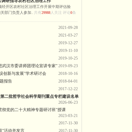
区调研指导农村社区治理工作
安顺经开区农村社区治理工作开展中期评估验
关部门负责人参加..
共有
人关注 评论
条
29988
0
2021-09-28
2021-03-27
2019-12-27
2019-11-10
2019-10-25
想武汉市委讲师团理论宣讲专家”
2019-09-23
设创新与发展”学术研讨会
2018-10-16
主题报告
2018-04-01
2017-12-22
部第二批哲学社会科学期刊重点专栏建设名单
2026-06-23
贯彻党的二十大精神专题研讨班”授课
2023-03-21
2017-11-30
得”活动并发言
2017-11-30